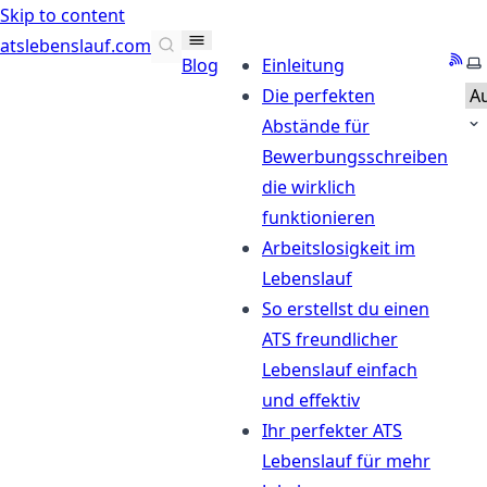
Skip to content
atslebenslauf.com
RSS
Se
Blog
Einleitung
Die perfekten
Abstände für
Bewerbungsschreiben
die wirklich
funktionieren
Arbeitslosigkeit im
Lebenslauf
So erstellst du einen
ATS freundlicher
Lebenslauf einfach
und effektiv
Ihr perfekter ATS
Lebenslauf für mehr